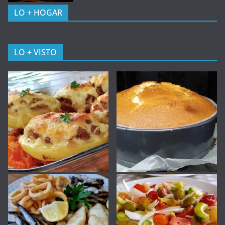
LO + HOGAR
LO + VISTO