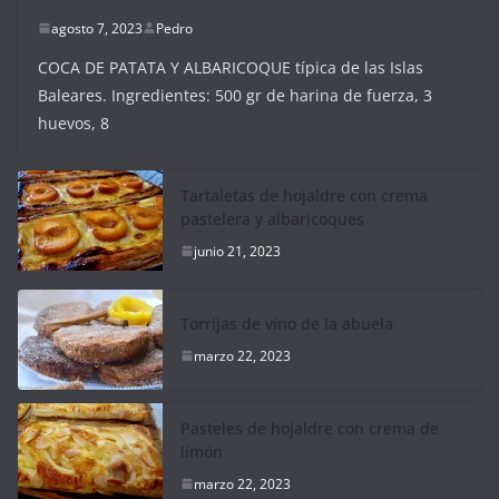
agosto 7, 2023
Pedro
COCA DE PATATA Y ALBARICOQUE típica de las Islas
Baleares. Ingredientes: 500 gr de harina de fuerza, 3
huevos, 8
Tartaletas de hojaldre con crema
pastelera y albaricoques
junio 21, 2023
Torrijas de vino de la abuela
marzo 22, 2023
Pasteles de hojaldre con crema de
limón
marzo 22, 2023