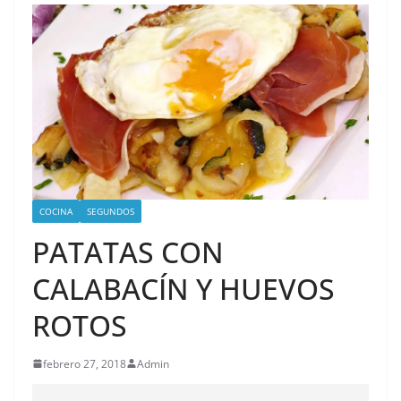
COCINA
SEGUNDOS
PATATAS CON
CALABACÍN Y HUEVOS
ROTOS
febrero 27, 2018
Admin