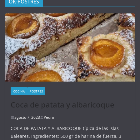
OK-POSTRES
COCINA
POSTRES
Coca de patata y albaricoque
agosto 7, 2023
Pedro
COCA DE PATATA Y ALBARICOQUE típica de las Islas
Baleares. Ingredientes: 500 gr de harina de fuerza, 3