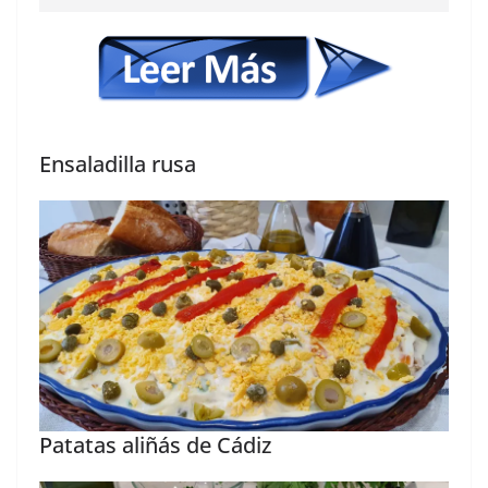
Ensaladilla rusa
Patatas aliñás de Cádiz