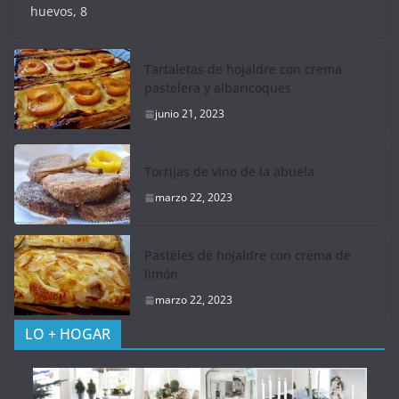
huevos, 8
Tartaletas de hojaldre con crema
pastelera y albaricoques
junio 21, 2023
Torrijas de vino de la abuela
marzo 22, 2023
Pasteles de hojaldre con crema de
limón
marzo 22, 2023
LO + HOGAR