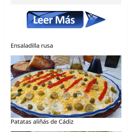
Ensaladilla rusa
Patatas aliñás de Cádiz