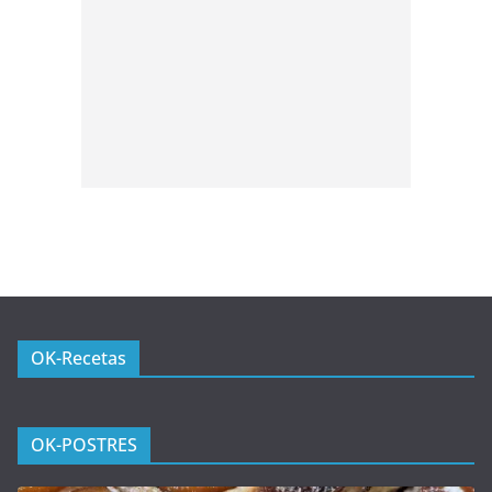
OK-Recetas
OK-POSTRES