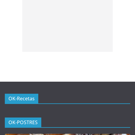
OK-Recetas
OK-POSTRES