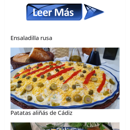
Ensaladilla rusa
Patatas aliñás de Cádiz