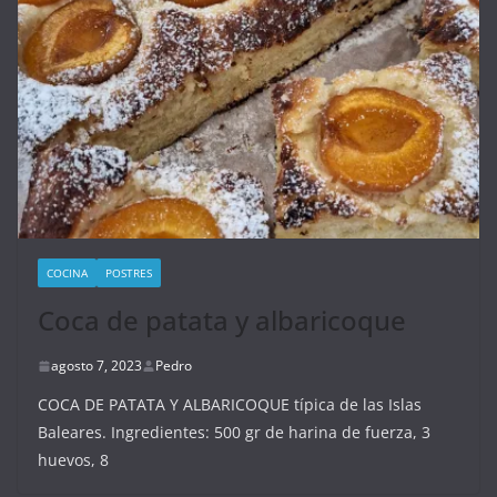
COCINA
POSTRES
Coca de patata y albaricoque
agosto 7, 2023
Pedro
COCA DE PATATA Y ALBARICOQUE típica de las Islas
Baleares. Ingredientes: 500 gr de harina de fuerza, 3
huevos, 8