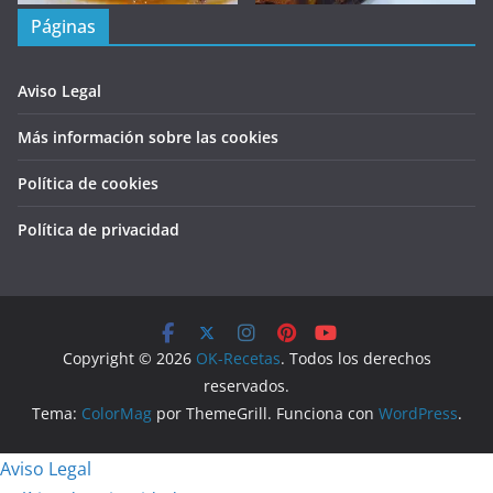
Páginas
Aviso Legal
Más información sobre las cookies
Política de cookies
Política de privacidad
Copyright © 2026
OK-Recetas
. Todos los derechos
reservados.
Tema:
ColorMag
por ThemeGrill. Funciona con
WordPress
.
Aviso Legal