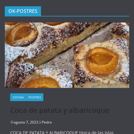
OK-POSTRES
COCINA
POSTRES
Coca de patata y albaricoque
agosto 7, 2023
Pedro
COCA DE PATATA Y ALBARICOQUE típica de las Islas