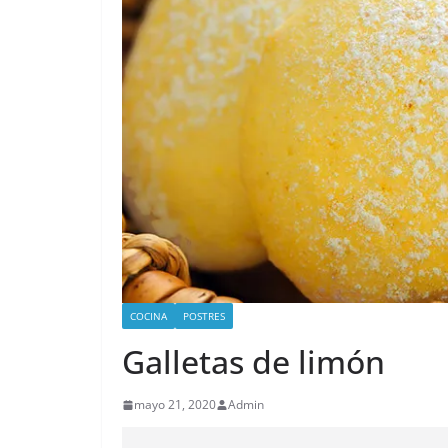
COCINA
POSTRES
Galletas de limón
mayo 21, 2020
Admin