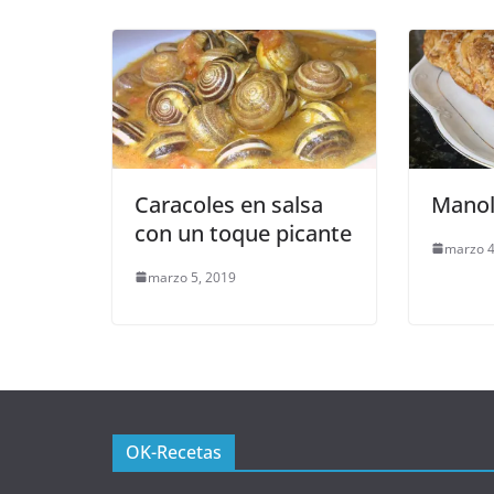
Caracoles en salsa
Manol
con un toque picante
marzo 4
marzo 5, 2019
OK-Recetas