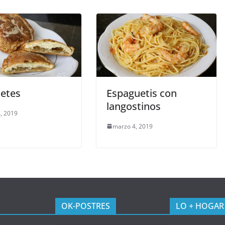
etes
Espaguetis con
langostinos
, 2019
marzo 4, 2019
OK-POSTRES
LO + HOGAR