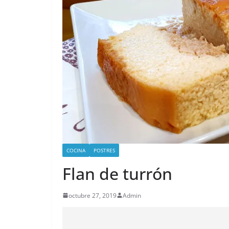
COCINA
POSTRES
Flan de turrón
octubre 27, 2019
Admin