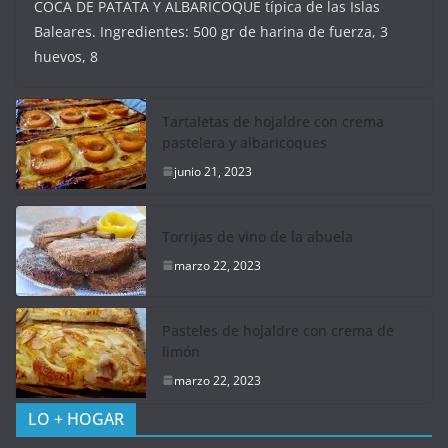
COCA DE PATATA Y ALBARICOQUE típica de las Islas
Baleares. Ingredientes: 500 gr de harina de fuerza, 3
huevos, 8
Tartaletas de hojaldre con crema
pastelera y albaricoques
junio 21, 2023
Torrijas de vino de la abuela
marzo 22, 2023
Pasteles de hojaldre con crema de
limón
marzo 22, 2023
LO + HOGAR