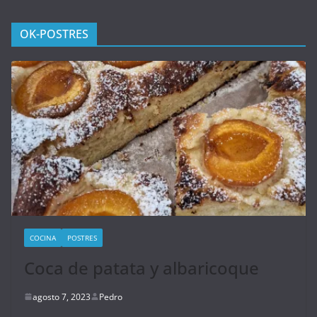
OK-POSTRES
COCINA
POSTRES
Coca de patata y albaricoque
agosto 7, 2023
Pedro