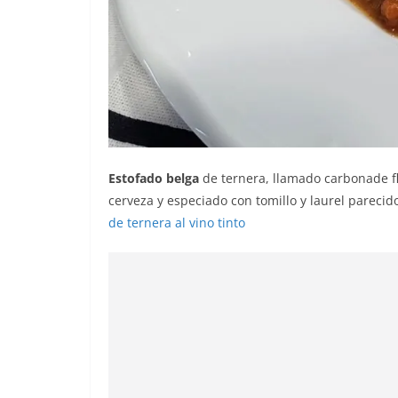
Estofado belga
de ternera, llamado carbonade f
cerveza y especiado con tomillo y laurel parecid
de ternera al vino tinto