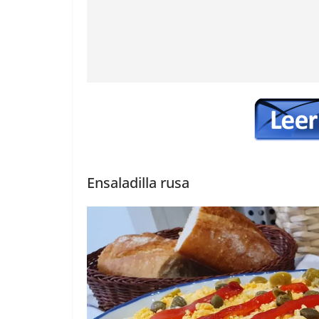
Ensaladilla rusa