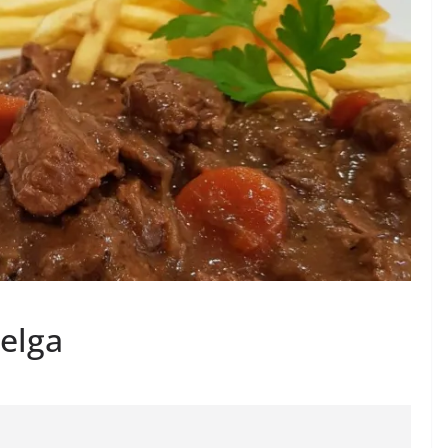
belga