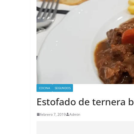
COCINA
SEGUNDOS
Estofado de ternera 
febrero 7, 2019
Admin