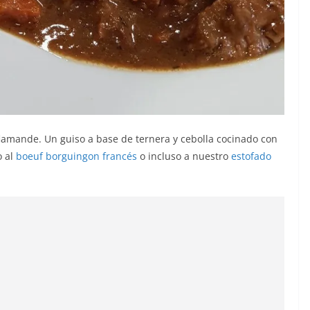
lamande. Un guiso a base de ternera y cebolla cocinado con
o al
boeuf borguingon francés
o incluso a nuestro
estofado