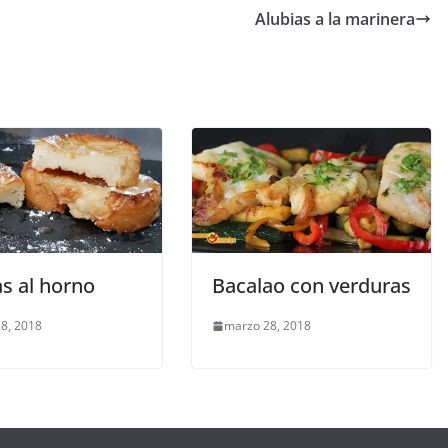
Alubias a la marinera
as al horno
Bacalao con verduras
8, 2018
marzo 28, 2018