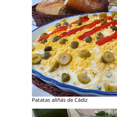
Patatas aliñás de Cádiz