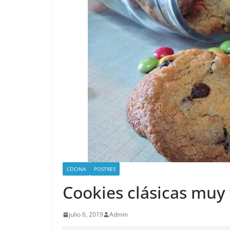
COCINA
POSTRES
Cookies clásicas muy 
julio 6, 2019
Admin