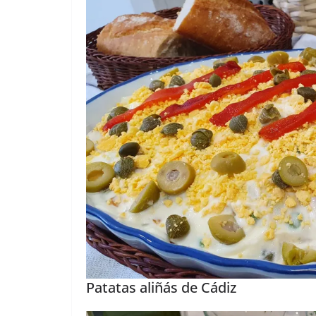
Patatas aliñás de Cádiz