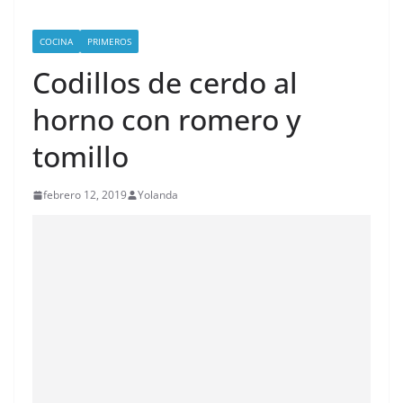
COCINA
PRIMEROS
Codillos de cerdo al
horno con romero y
tomillo
febrero 12, 2019
Yolanda