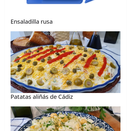
Ensaladilla rusa
Patatas aliñás de Cádiz