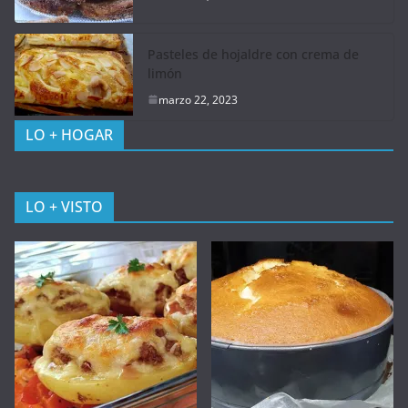
Pasteles de hojaldre con crema de
limón
marzo 22, 2023
LO + HOGAR
LO + VISTO