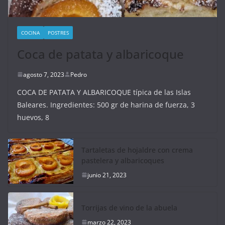
COCINA
POSTRES
Coca de patata y albaricoque
agosto 7, 2023
Pedro
COCA DE PATATA Y ALBARICOQUE típica de las Islas
Baleares. Ingredientes: 500 gr de harina de fuerza, 3
huevos, 8
Tartaletas de hojaldre con crema
pastelera y albaricoques
junio 21, 2023
Torrijas de vino de la abuela
marzo 22, 2023