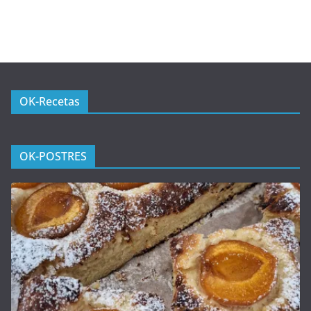
OK-Recetas
OK-POSTRES