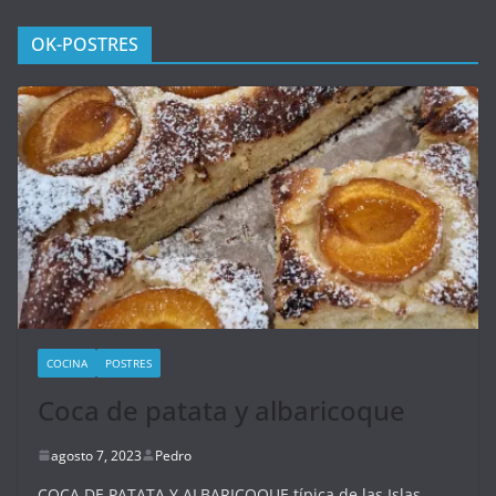
OK-POSTRES
COCINA
POSTRES
Coca de patata y albaricoque
agosto 7, 2023
Pedro
COCA DE PATATA Y ALBARICOQUE típica de las Islas