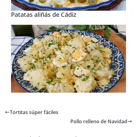
Patatas aliñás de Cádiz
Tortitas súper fáciles
Pollo relleno de Navidad