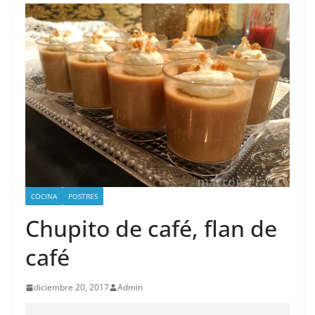
COCINA
POSTRES
Chupito de café, flan de
café
diciembre 20, 2017
Admin