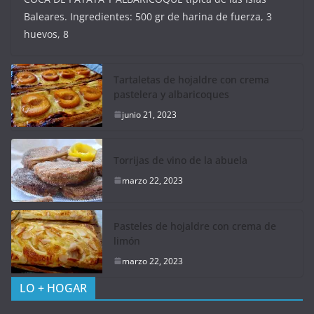
Baleares. Ingredientes: 500 gr de harina de fuerza, 3
huevos, 8
Tartaletas de hojaldre con crema
pastelera y albaricoques
junio 21, 2023
Torrijas de vino de la abuela
marzo 22, 2023
Pasteles de hojaldre con crema de
limón
marzo 22, 2023
LO + HOGAR