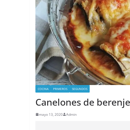
COCINA
PRIMEROS
SEGUNDOS
Canelones de berenje
mayo 13, 2020
Admin