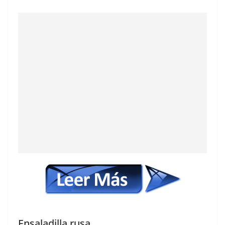
Ensaladilla rusa