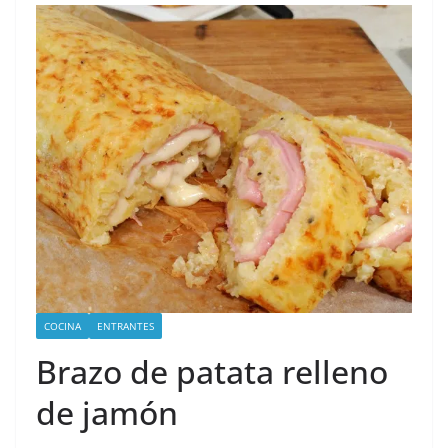
COCINA
ENTRANTES
Brazo de patata relleno
de jamón