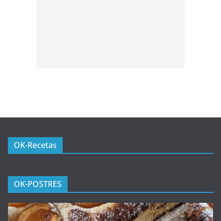
OK-Recetas
OK-POSTRES