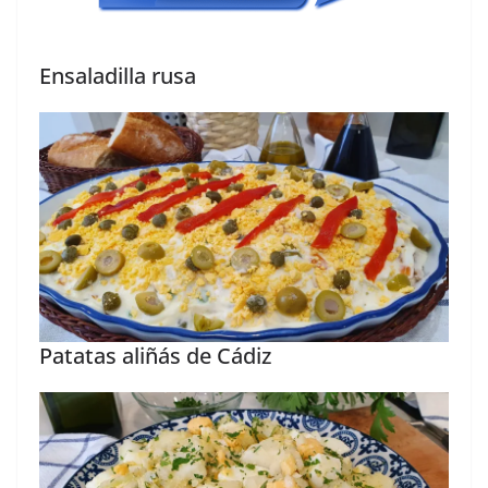
Ensaladilla rusa
Patatas aliñás de Cádiz