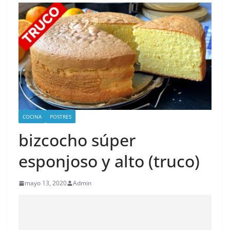
COCINA
POSTRES
bizcocho súper
esponjoso y alto (truco)
mayo 13, 2020
Admin