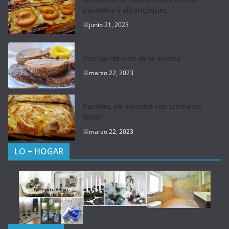
pastelera y albaricoques
junio 21, 2023
Torrijas de vino de la abuela
marzo 22, 2023
Pasteles de hojaldre con crema de
limón
marzo 22, 2023
LO + HOGAR