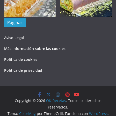
Páginas
Aviso Legal
Más información sobre las cookies
Política de cookies
Política de privacidad
Copyright © 2026
OK-Recetas
. Todos los derechos
reservados.
Tema:
ColorMag
por ThemeGrill. Funciona con
WordPress
.