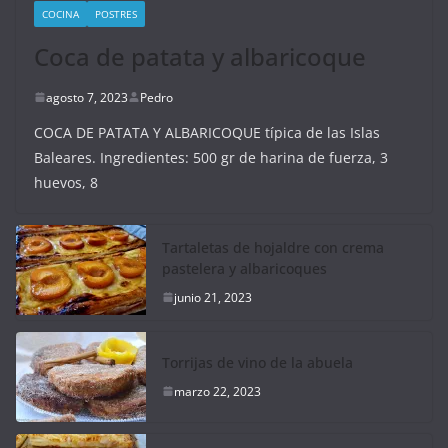
COCINA
POSTRES
Coca de patata y albaricoque
agosto 7, 2023
Pedro
COCA DE PATATA Y ALBARICOQUE típica de las Islas
Baleares. Ingredientes: 500 gr de harina de fuerza, 3
huevos, 8
Tartaletas de hojaldre con crema
pastelera y albaricoques
junio 21, 2023
Torrijas de vino de la abuela
marzo 22, 2023