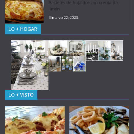
Pasteles de hojaldre con crema de
limón
marzo 22, 2023
LO + HOGAR
LO + VISTO