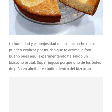
La humedad y esponjosidad de este bizcocho no se
pueden explicar por mucho que te arrime la foto.
Bueno pues aquí experimentando ha salido un
bizcocho brutal. Súper jugoso porque uno de los botes
de piña en almíbar va todito dentro del bizcocho.