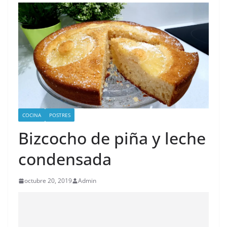
COCINA
POSTRES
Bizcocho de piña y leche
condensada
octubre 20, 2019
Admin