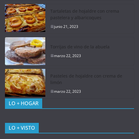
Tartaletas de hojaldre con crema
pastelera y albaricoques
junio 21, 2023
Torrijas de vino de la abuela
marzo 22, 2023
Pasteles de hojaldre con crema de
limón
marzo 22, 2023
LO + HOGAR
LO + VISTO