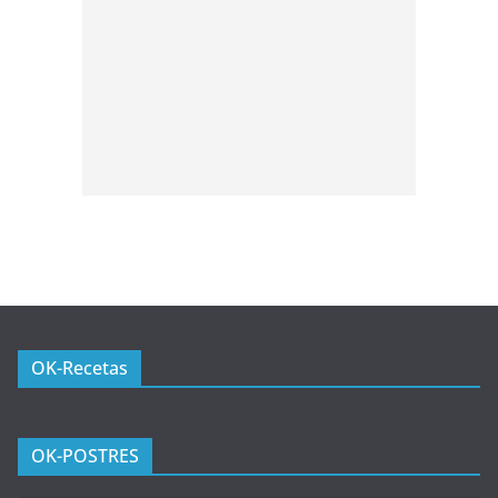
OK-Recetas
OK-POSTRES