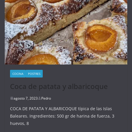
COCINA
POSTRES
Coca de patata y albaricoque
agosto 7, 2023
Pedro
COCA DE PATATA Y ALBARICOQUE típica de las Islas
Baleares. Ingredientes: 500 gr de harina de fuerza, 3
huevos, 8