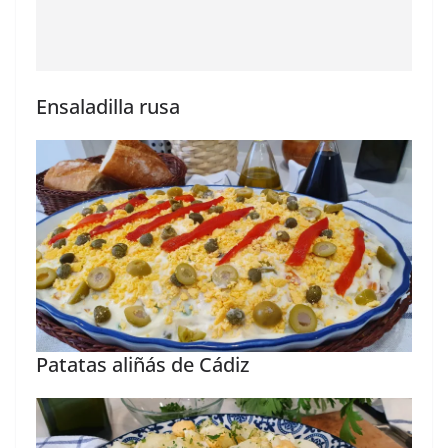
Ensaladilla rusa
Patatas aliñás de Cádiz