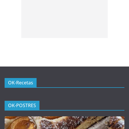
OK-Recetas
OK-POSTRES