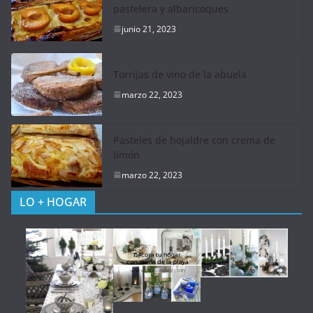
pastelera y albaricoques
junio 21, 2023
Torrijas de vino de la abuela
marzo 22, 2023
Pasteles de hojaldre con crema de
limón
marzo 22, 2023
LO + HOGAR