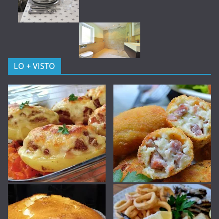
LO + VISTO