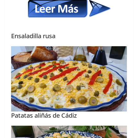
Ensaladilla rusa
Patatas aliñás de Cádiz