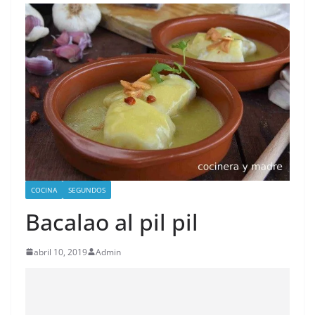
COCINA
SEGUNDOS
Bacalao al pil pil
abril 10, 2019
Admin