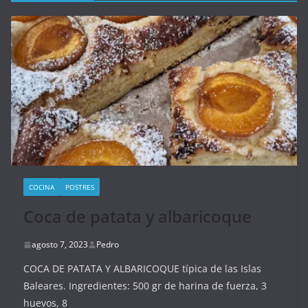
COCINA
POSTRES
Coca de patata y albaricoque
agosto 7, 2023
Pedro
COCA DE PATATA Y ALBARICOQUE típica de las Islas
Baleares. Ingredientes: 500 gr de harina de fuerza, 3
huevos, 8