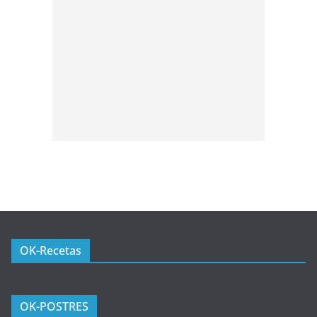
OK-Recetas
OK-POSTRES