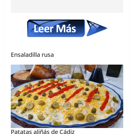
Ensaladilla rusa
Patatas aliñás de Cádiz