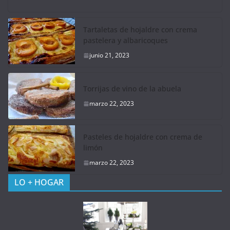
Tartaletas de hojaldre con crema
pastelera y albaricoques
junio 21, 2023
Torrijas de vino de la abuela
marzo 22, 2023
Pasteles de hojaldre con crema de
limón
marzo 22, 2023
LO + HOGAR