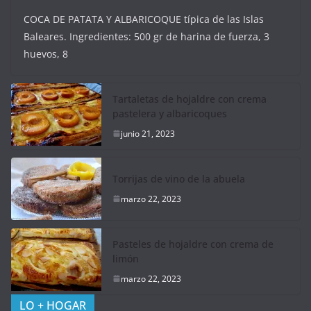
COCA DE PATATA Y ALBARICOQUE típica de las Islas
Baleares. Ingredientes: 500 gr de harina de fuerza, 3
huevos, 8
Tartaletas de hojaldre con crema
pastelera y albaricoques
junio 21, 2023
Torrijas de vino de la abuela
marzo 22, 2023
Pasteles de hojaldre con crema de
limón
marzo 22, 2023
LO + HOGAR