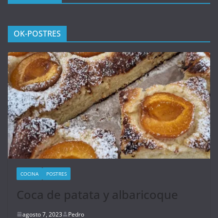
OK-POSTRES
COCINA
POSTRES
Coca de patata y albaricoque
agosto 7, 2023
Pedro