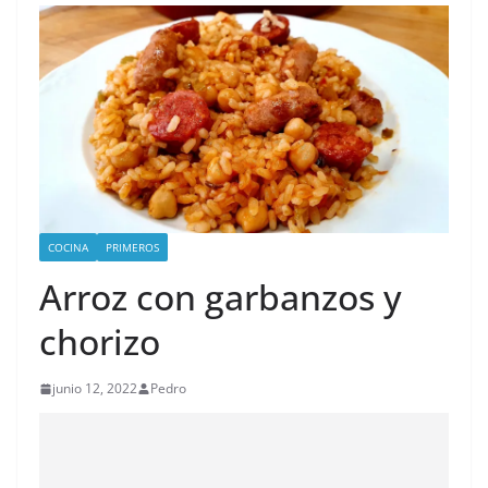
COCINA
PRIMEROS
Arroz con garbanzos y
chorizo
junio 12, 2022
Pedro