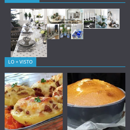
LO + VISTO