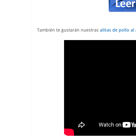
También te gustarán nuestras
alitas de pollo al 