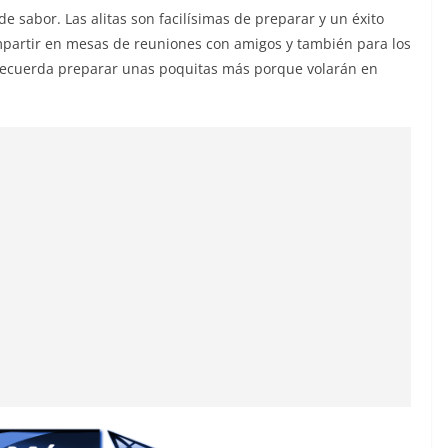
 de sabor. Las alitas son facilísimas de preparar y un éxito
ompartir en mesas de reuniones con amigos y también para los
y recuerda preparar unas poquitas más porque volarán en