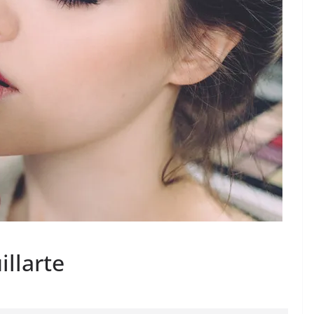
llarte