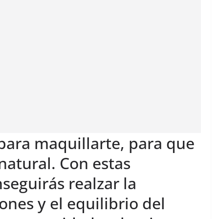
para maquillarte, para que
 natural. Con estas
eguirás realzar la
nes y el equilibrio del