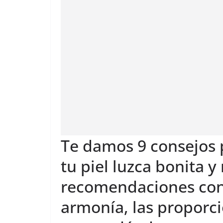
Te damos 9 consejos 
tu piel luzca bonita y
recomendaciones cons
armonía, las proporcio