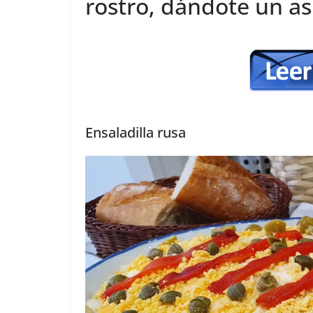
rostro, dándote un a
Ensaladilla rusa