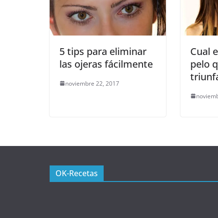
5 tips para eliminar
Cual e
las ojeras fácilmente
pelo q
triunf
noviembre 22, 2017
noviemb
OK-Recetas