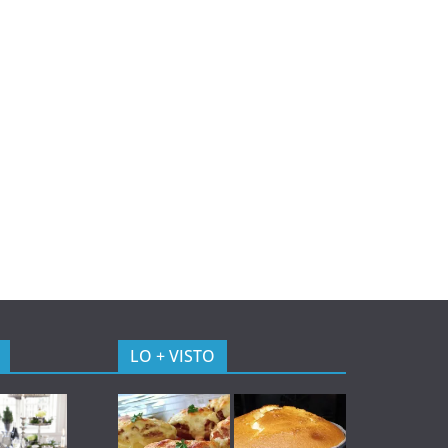
LO + VISTO