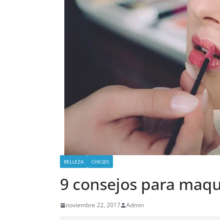
BELLEZA
CHIC@S
9 consejos para maqui
noviembre 22, 2017
Admin