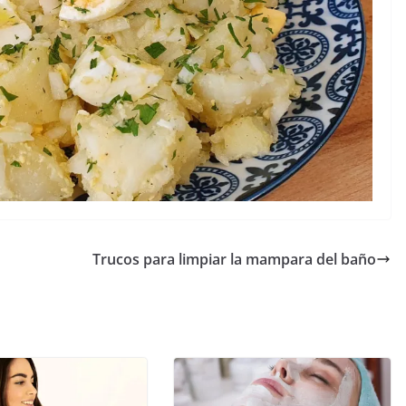
Trucos para limpiar la mampara del baño