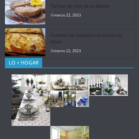
Torrijas de vino de la abuela
marzo 22, 2023
Pasteles de hojaldre con crema de
limón
marzo 22, 2023
LO + HOGAR