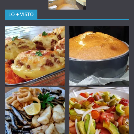
LO + VISTO