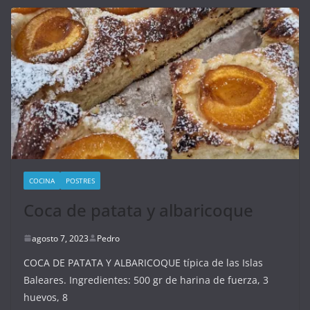
COCINA
POSTRES
Coca de patata y albaricoque
agosto 7, 2023
Pedro
COCA DE PATATA Y ALBARICOQUE típica de las Islas
Baleares. Ingredientes: 500 gr de harina de fuerza, 3
huevos, 8