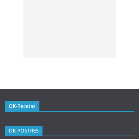
OK-Recetas
OK-POSTRES