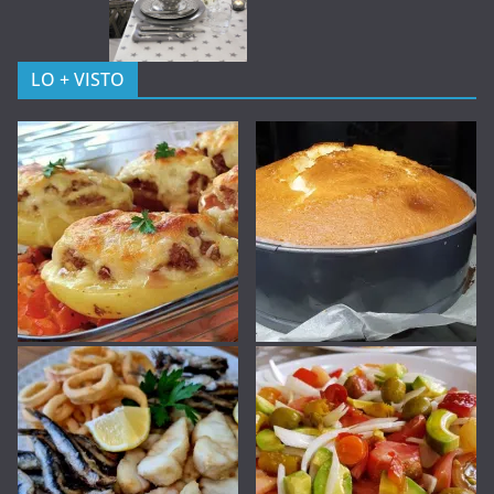
LO + VISTO