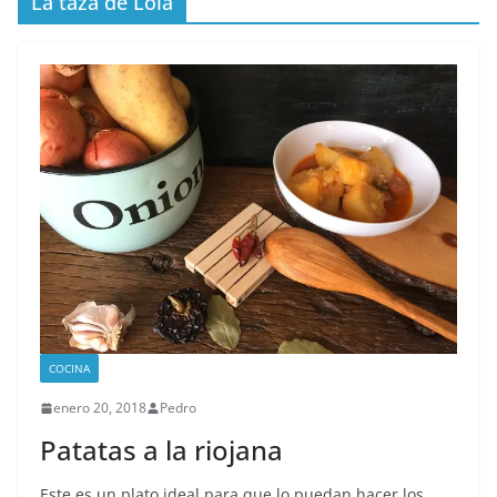
La taza de Lola
COCINA
enero 20, 2018
Pedro
Patatas a la riojana
Este es un plato ideal para que lo puedan hacer los