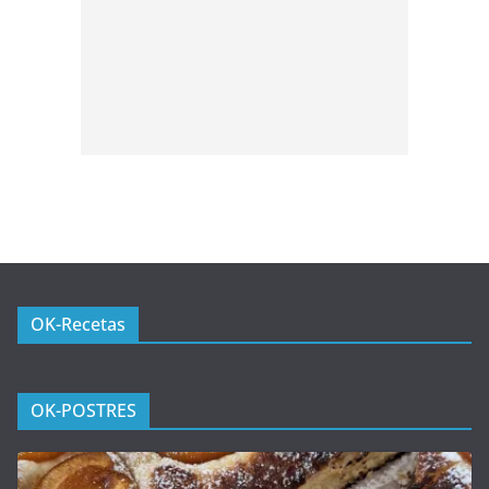
OK-Recetas
OK-POSTRES