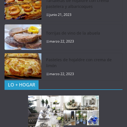
Tartaletas de hojaldre con crema
pastelera y albaricoques
junio 21, 2023
Torrijas de vino de la abuela
marzo 22, 2023
Pasteles de hojaldre con crema de
limón
marzo 22, 2023
LO + HOGAR