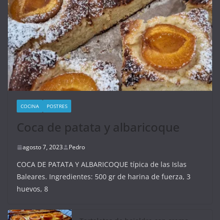
COCINA
POSTRES
Coca de patata y albaricoque
agosto 7, 2023
Pedro
COCA DE PATATA Y ALBARICOQUE típica de las Islas
Baleares. Ingredientes: 500 gr de harina de fuerza, 3
huevos, 8