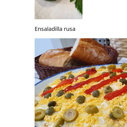
Ensaladilla rusa