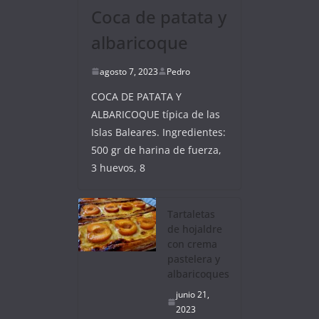
Coca de patata y
albaricoque
agosto 7, 2023
Pedro
COCA DE PATATA Y
ALBARICOQUE típica de las
Islas Baleares. Ingredientes:
500 gr de harina de fuerza,
3 huevos, 8
Tartaletas
de hojaldre
con crema
pastelera y
albaricoques
junio 21,
2023