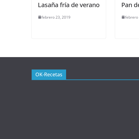
Lasaña fría de verano
Pan d
febrero 23, 2019
febrero
OK-Recetas