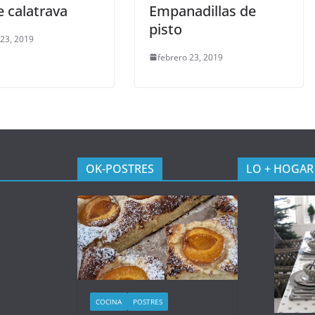
e calatrava
Empanadillas de
pisto
 23, 2019
febrero 23, 2019
OK-POSTRES
LO + HOGAR
COCINA
POSTRES